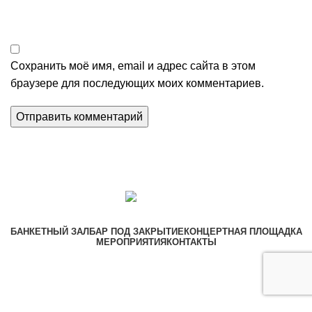
Сохранить моё имя, email и адрес сайта в этом
браузере для последующих моих комментариев.
БАНКЕТНЫЙ ЗАЛ
БАР ПОД ЗАКРЫТИЕ
КОНЦЕРТНАЯ ПЛОЩАДКА
МЕРОПРИЯТИЯ
КОНТАКТЫ