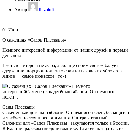
Автор
linzaloft
01
Июн
О саженцах «Садов Плескавы»
Немного интересной информации от наших друзей в первый
день лета
Пусть в Питере и не жара, а солнце своим светом балует
сдержанно, порционном, зато соки из псковских яблочек в
Линзе — самое июньское «то»!
Сады Плескавы
Саженец как детёныш яблони. Он немного нелеп, беззащитен
и требует постоянного внимания. Он трогательный.
Саженцы для «Садов Плескавы» закупаются только в России.
В Калиниградском плодопитомнике. Там очень тщательно