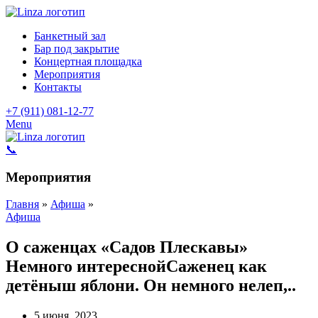
Банкетный зал
Бар под закрытие
Концертная площадка
Мероприятия
Контакты
+7 (911) 081-12-77
Menu
📞
Мероприятия
Главня
»
Афиша
»
Афиша
О саженцах «Садов Плескавы»
Немного интереснойСаженец как
детёныш яблони. Он немного нелеп,..
5 июня, 2023