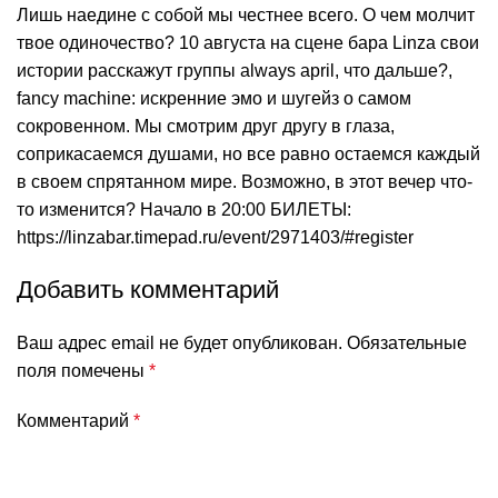
Лишь наедине с собой мы честнее всего. О чем молчит
твое одиночество? 10 августа на сцене бара Linza свои
истории расскажут группы always april, что дальше?,
fancy machine: искренние эмо и шугейз о самом
сокровенном. Мы смотрим друг другу в глаза,
соприкасаемся душами, но все равно остаемся каждый
в своем спрятанном мире. Возможно, в этот вечер что-
то изменится? Начало в 20:00 БИЛЕТЫ:
https://linzabar.timepad.ru/event/2971403/#register
Добавить комментарий
Ваш адрес email не будет опубликован.
Обязательные
поля помечены
*
Комментарий
*