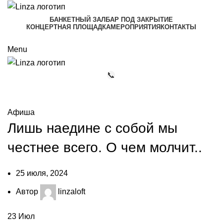
БАНКЕТНЫЙ ЗАЛ
БАР ПОД ЗАКРЫТИЕ
КОНЦЕРТНАЯ ПЛОЩАДКА
МЕРОПРИЯТИЯ
КОНТАКТЫ
+7 (911) 081-12-77
Menu
📞
Мероприятия
Афиша
Лишь наедине с собой мы
честнее всего. О чем молчит..
25 июля, 2024
Автор
linzaloft
23
Июл