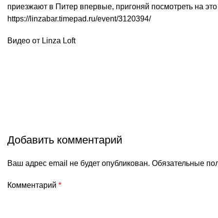
приезжают в Питер впервые, пригоняй посмотреть на это с
https://linzabar.timepad.ru/event/3120394/
Видео от Linza Loft
Добавить комментарий
Ваш адрес email не будет опубликован.
Обязательные по
Комментарий
*