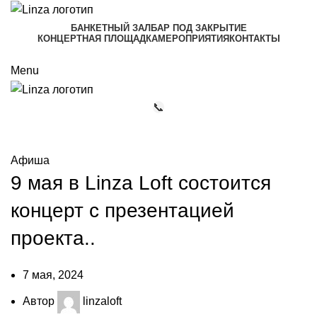
БАНКЕТНЫЙ ЗАЛ
БАР ПОД ЗАКРЫТИЕ
КОНЦЕРТНАЯ ПЛОЩАДКА
МЕРОПРИЯТИЯ
КОНТАКТЫ
+7 (911) 081-12-77
Menu
📞
Мероприятия
Афиша
9 мая в Linza Loft состоится
концерт с презентацией
проекта..
7 мая, 2024
Автор
linzaloft