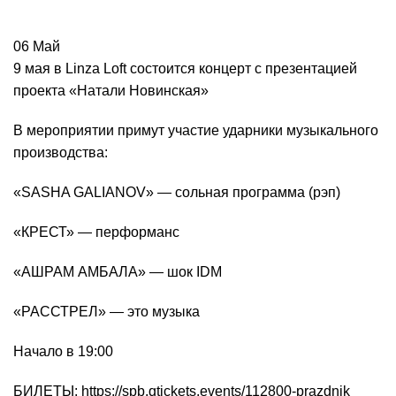
06
Май
9 мая в Linza Loft состоится концерт с презентацией
проекта «Натали Новинская»
В мероприятии примут участие ударники музыкального
производства:
«SASHA GALIANOV» — сольная программа (рэп)
«КРЕСТ» — перформанс
«АШРАМ АМБАЛА» — шок IDM
«РАССТРЕЛ» — это музыка
Начало в 19:00
БИЛЕТЫ: https://spb.qtickets.events/112800-prazdnik